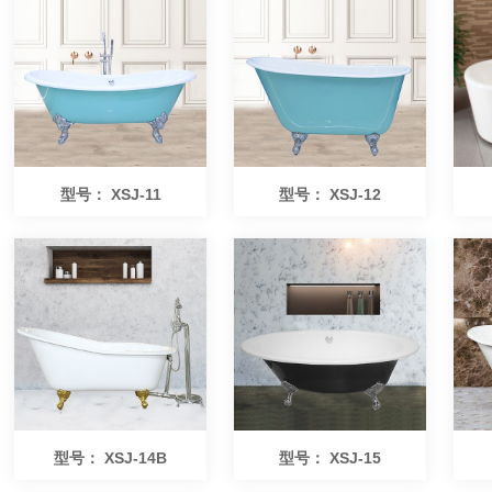
型号： XSJ-11
型号： XSJ-12
型号： XSJ-14B
型号： XSJ-15