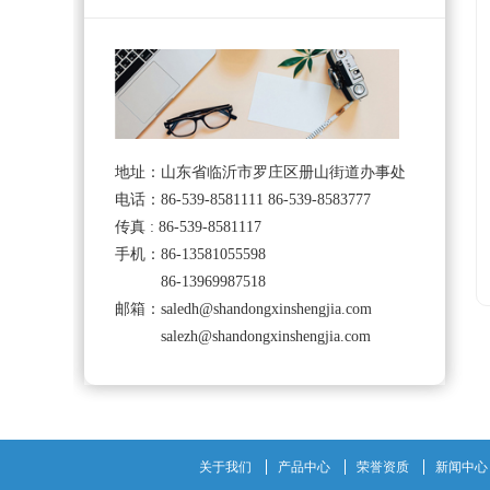
地址：山东省临沂市罗庄区册山街道办事处
电话：86-539-8581111 86-539-8583777
传真 : 86-539-8581117
手机：86-13581055598
86-13969987518
邮箱：saledh@shandongxinshengjia.com
salezh@shandongxinshengjia.com
关于我们
产品中心
荣誉资质
新闻中心