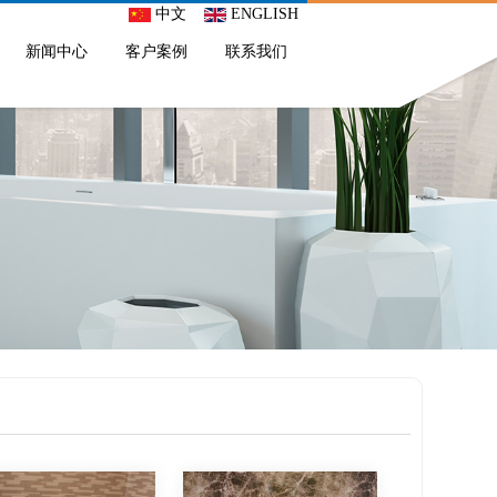
中文
ENGLISH
新闻中心
客户案例
联系我们