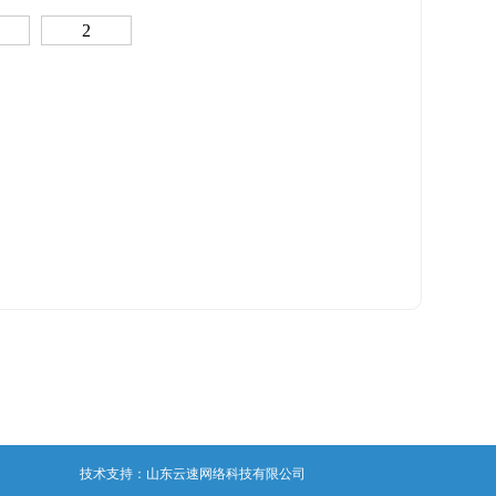
2
技术支持：山东云速网络科技有限公司