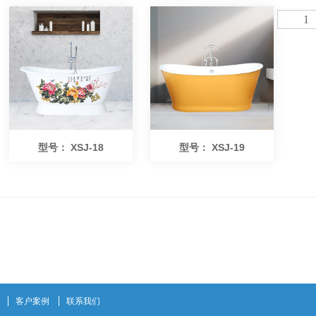
1
型号： XSJ-18
型号： XSJ-19
客户案例
联系我们